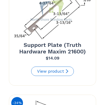
Support Plate (Truth
Hardware Maxim 21600)
$
14.09
View product
-34%