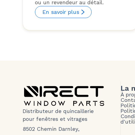
ou un revendeur au détail.
En savoir plus
La 
À pro
Cont
Polit
Polit
Distributeur de quincaillerie
Condi
pour fenêtres et vitrages
d'util
8502 Chemin Darnley,