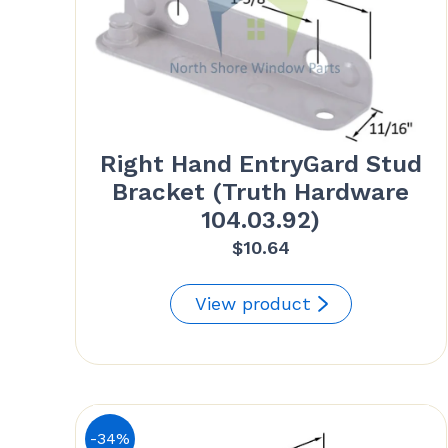
Right Hand EntryGard Stud
Bracket (Truth Hardware
104.03.92)
$
10.64
View product
-34%