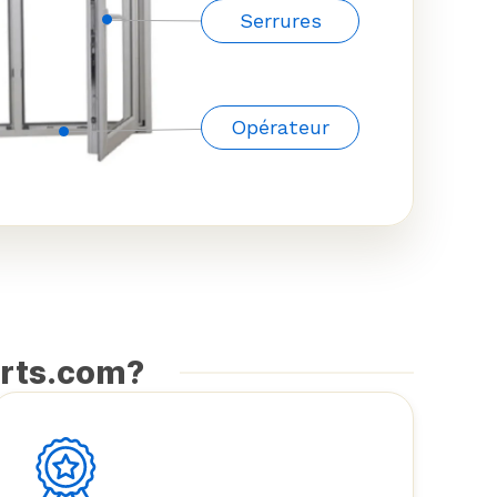
Serrures
Opérateur
arts.com?