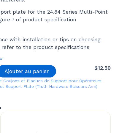
port plate for the 24.84 Series Multi-Point
gure 7 of product specification
nce with installation or tips on choosing
 refer to the product specifications
er
$
12.50
Ajouter au panier
e Goujons et Plaques de Support pour Opérateurs
et
Support Plate (Truth Hardware Scissors Arm)
n