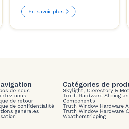
En savoir plus
navigation
Catégories de prod
pos de nous
Skylight, Clerestory & Mo
actez nous
Truth Hardware Sliding a
ique de retour
Components
ique de confidentialité
Truth Window Hardware 
tions générales
Truth Window Hardware 
isation
Weatherstripping