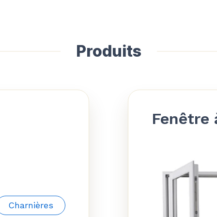
Produits
Fenêtre 
Charnières