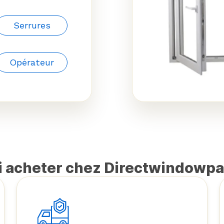
Serrures
Opérateur
 acheter chez Directwindowp