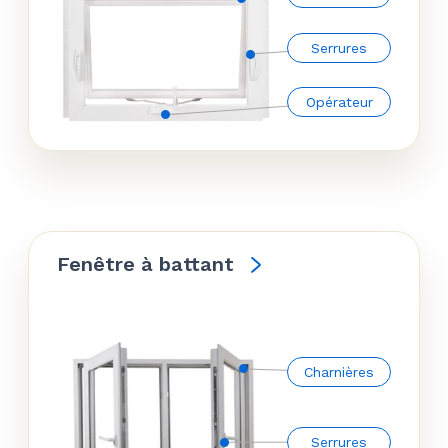
Serrures
Opérateur
Fenêtre à battant
Charnières
Serrures